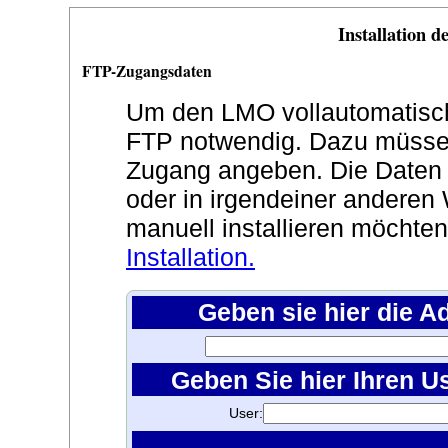
Installation 
FTP-Zugangsdaten
Um den LMO vollautomatisch z
FTP notwendig. Dazu müssen
Zugang angeben. Die Daten
oder in irgendeiner anderen 
manuell installieren möchte
Installation.
Geben sie hier die A
Geben Sie hier Ihren U
User: