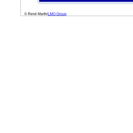
© René Marth/
LMO Group