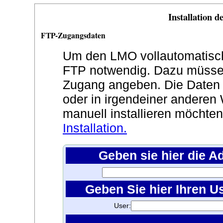
Installation 
FTP-Zugangsdaten
Um den LMO vollautomatisch z
FTP notwendig. Dazu müssen
Zugang angeben. Die Daten
oder in irgendeiner anderen 
manuell installieren möchte
Installation.
Geben sie hier die A
Geben Sie hier Ihren U
User: