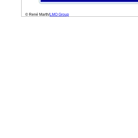
© René Marth/
LMO Group