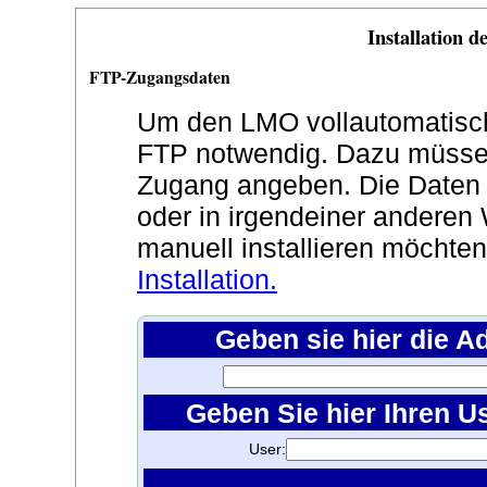
Installation 
FTP-Zugangsdaten
Um den LMO vollautomatisch z
FTP notwendig. Dazu müssen
Zugang angeben. Die Daten
oder in irgendeiner anderen 
manuell installieren möchte
Installation.
Geben sie hier die A
Geben Sie hier Ihren U
User: