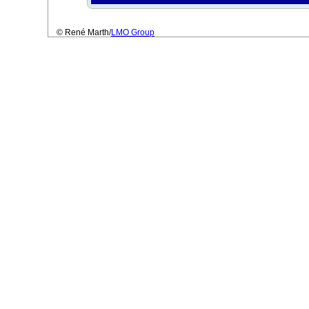
© René Marth/
LMO Group