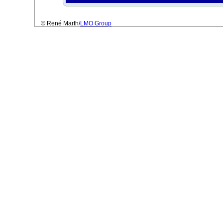
© René Marth/
LMO Group