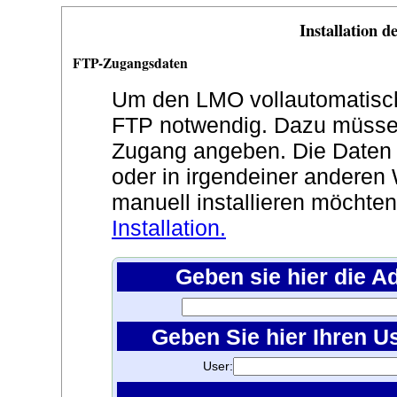
Installation 
FTP-Zugangsdaten
Um den LMO vollautomatisch z
FTP notwendig. Dazu müssen
Zugang angeben. Die Daten
oder in irgendeiner anderen 
manuell installieren möchte
Installation.
Geben sie hier die A
Geben Sie hier Ihren U
User: