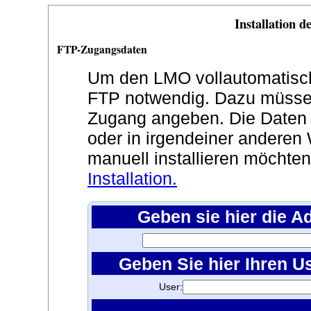
Installation 
FTP-Zugangsdaten
Um den LMO vollautomatisch z
FTP notwendig. Dazu müssen
Zugang angeben. Die Daten
oder in irgendeiner anderen 
manuell installieren möchte
Installation.
Geben sie hier die A
Geben Sie hier Ihren U
User: