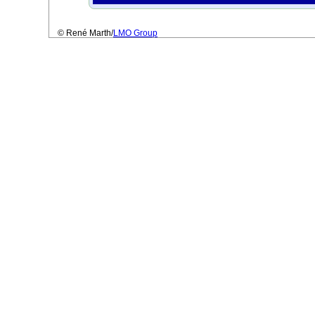
© René Marth/
LMO Group