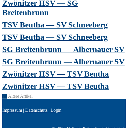
Zwönitzer HSV — SG
Breitenbrunn
TSV Beutha — SV Schneeberg
TSV Beutha — SV Schneeberg
SG Breitenbrunn — Albernauer SV
SG Breitenbrunn — Albernauer SV
Zwönitzer HSV — TSV Beutha
Zwönitzer HSV — TSV Beutha
←
Ältere Artikel
Beitragsnavigation
Impressum
|
Datenschutz
|
Login