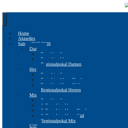
Springe
zum
Inhalt
Home
Aktuelles
Saison 2025/2026
Damen
Erzgebirgsliga
Erzgebirgsklasse
Regionalpokal Damen
Herren
Erzgebirgsliga
Erzgebirgsklasse Nord
Erzgebirgsklasse Süd
Regionalpokal Herren
Mix
Erzgebirgsliga
1. Erzgebirgsklasse
2. Erzgebirgsklasse Nord
2. Erzgebirgsklasse Süd
Regionalpokal Mix
U19