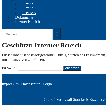
U19 Damen
U19 Herren
U19 Mix
Dokumente
Interner Bereich
Suchen
nach:
Geschützt: Interner Bereich
Dieser Inhalt ist passwortgeschützt. Bitte gib unten das Passwort ein,
um ihn anzeigen zu können.
Passwort:
Impressum
|
Datenschutz
|
Login
© 2025 Volleyball-Sportkreis Erzgebirge