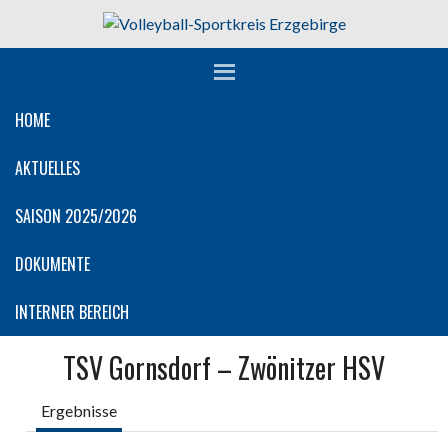
Springe
zum
Inhalt
HOME
AKTUELLES
SAISON 2025/2026
DOKUMENTE
INTERNER BEREICH
TSV Gornsdorf – Zwönitzer HSV
Ergebnisse