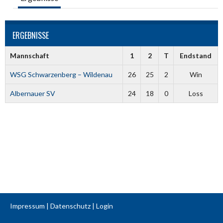
ERGEBNISSE
Mannschaft
1
2
T
Endstand
WSG Schwarzenberg – Wildenau
26
25
2
Win
Albernauer SV
24
18
0
Loss
Impressum
|
Datenschutz
|
Login