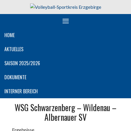
Springe
zum
Inhalt
HOME
AKTUELLES
SAISON 2025/2026
DOKUMENTE
INTERNER BEREICH
WSG Schwarzenberg – Wildenau –
Albernauer SV
Ergebnisse