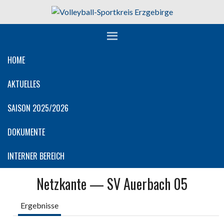
Springe
zum
Inhalt
HOME
AKTUELLES
SAISON 2025/2026
DOKUMENTE
INTERNER BEREICH
Netzkante — SV Auerbach 05
Ergebnisse