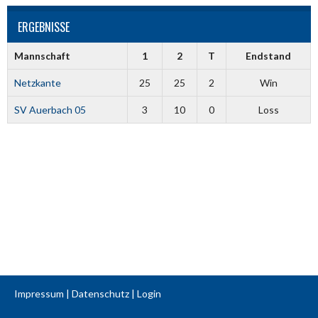
ERGEBNISSE
Mannschaft
1
2
T
Endstand
Netzkante
25
25
2
Win
SV Auerbach 05
3
10
0
Loss
Impressum
|
Datenschutz
|
Login