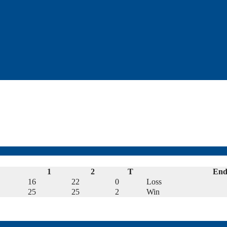
1
2
T
End
16
22
0
Loss
25
25
2
Win