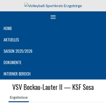
Springe
zum
Inhalt
HOME
AKTUELLES
SAISON 2025/2026
DOKUMENTE
INTERNER BEREICH
VSV Bockau-Lauter II — KSF Sosa
Ergebnisse