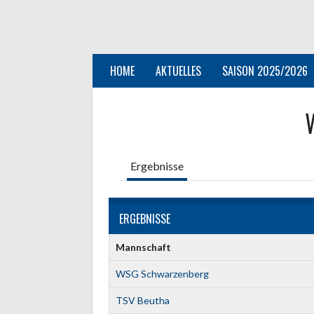
Springe
zum
Inhalt
HOME
AKTUELLES
SAISON 2025/2026
Ergebnisse
ERGEBNISSE
Mannschaft
WSG Schwarzenberg
TSV Beutha