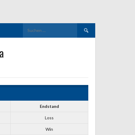
Suchen
nach:
a
Endstand
Loss
Win