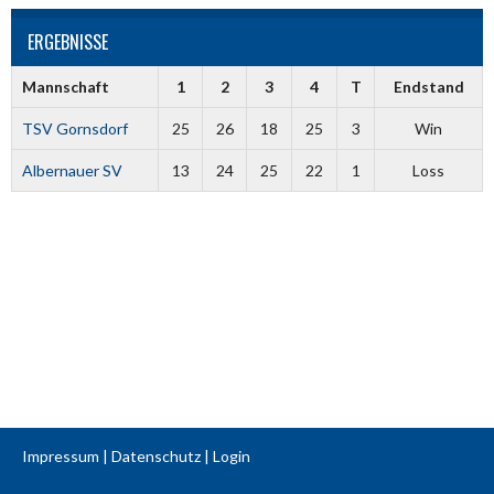
ERGEBNISSE
Mannschaft
1
2
3
4
T
Endstand
TSV Gornsdorf
25
26
18
25
3
Win
Albernauer SV
13
24
25
22
1
Loss
Impressum
|
Datenschutz
|
Login