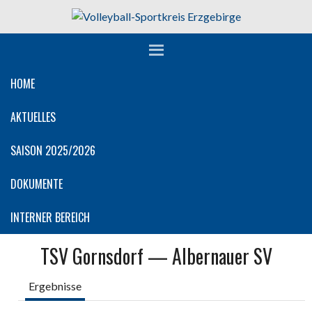
Springe
zum
Inhalt
HOME
AKTUELLES
SAISON 2025/2026
DOKUMENTE
INTERNER BEREICH
TSV Gornsdorf — Albernauer SV
Ergebnisse