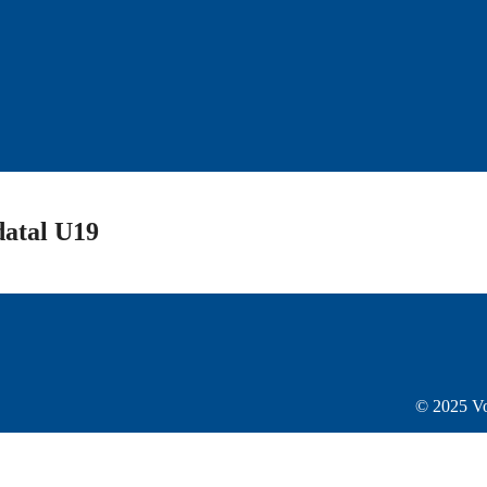
atal U19
© 2025 Vo