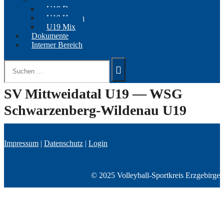
U19 Damen
U19 Herren
U19 Mix
Dokumente
Interner Bereich
Suchen
nach:
SV Mittweidatal U19 — WSG
Schwarzenberg-Wildenau U19
Impressum
|
Datenschutz
|
Login
© 2025 Volleyball-Sportkreis Erzgebirge