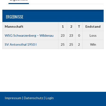
ERGEBNISSE
Mannschaft
1
2
T
Endstand
WSG Schwarzenberg – Wildenau
23
23
0
Loss
SV Antonsthal 1950 I
25
25
2
Win
Impressum
|
Datenschutz
|
Login