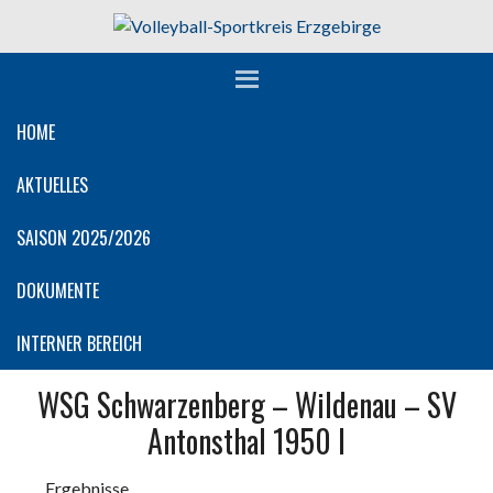
Springe
zum
Inhalt
HOME
AKTUELLES
SAISON 2025/2026
DOKUMENTE
INTERNER BEREICH
WSG Schwarzenberg – Wildenau – SV
Antonsthal 1950 I
Ergebnisse