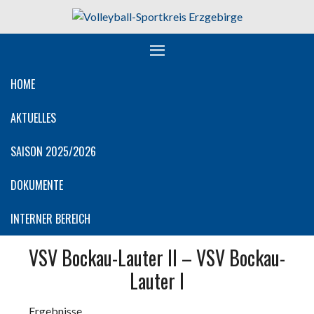
Springe
zum
Inhalt
HOME
AKTUELLES
SAISON 2025/2026
DOKUMENTE
INTERNER BEREICH
VSV Bockau-Lauter II – VSV Bockau-
Lauter I
Ergebnisse