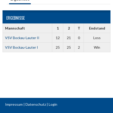
ERGEBNISSE
Mannschaft
1
2
T
Endstand
VSV Bockau-Lauter II
12
21
0
Loss
VSV Bockau-Lauter I
25
25
2
Win
Impressum
|
Datenschutz
|
Login