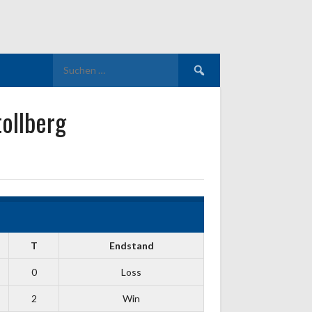
Suchen
nach:
ollberg
T
Endstand
0
Loss
2
Win