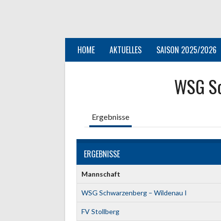
Springe
zum
Inhalt
HOME
AKTUELLES
SAISON 2025/2026
WSG Sc
Ergebnisse
ERGEBNISSE
Mannschaft
WSG Schwarzenberg – Wildenau I
FV Stollberg