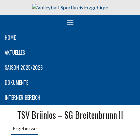
Springe
zum
Inhalt
HOME
AKTUELLES
SAISON 2025/2026
DOKUMENTE
INTERNER BEREICH
TSV Brünlos – SG Breitenbrunn II
Ergebnisse