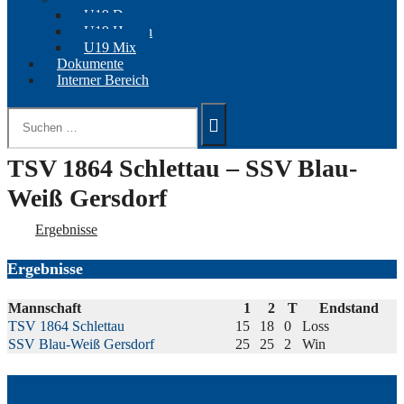
U19 Damen
U19 Herren
U19 Mix
Dokumente
Interner Bereich
Suchen
nach:
TSV 1864 Schlettau – SSV Blau-
Weiß Gersdorf
Ergebnisse
Ergebnisse
Mannschaft
1
2
T
Endstand
TSV 1864 Schlettau
15
18
0
Loss
SSV Blau-Weiß Gersdorf
25
25
2
Win