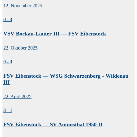
12. November 2025
0
-
3
VSV Bockau-Lauter III — FSV Eibenstock
22. Oktober 2025
0
-
3
FSV Eibenstock — WSG Schwarzenberg - Wildenau
III
22. April 2025
3
-
1
FSV Eibenstock — SV Antonsthal 1950 II