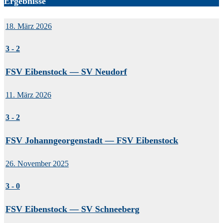
Ergebnisse
18. März 2026
3
-
2
FSV Eibenstock — SV Neudorf
11. März 2026
3
-
2
FSV Johanngeorgenstadt — FSV Eibenstock
26. November 2025
3
-
0
FSV Eibenstock — SV Schneeberg