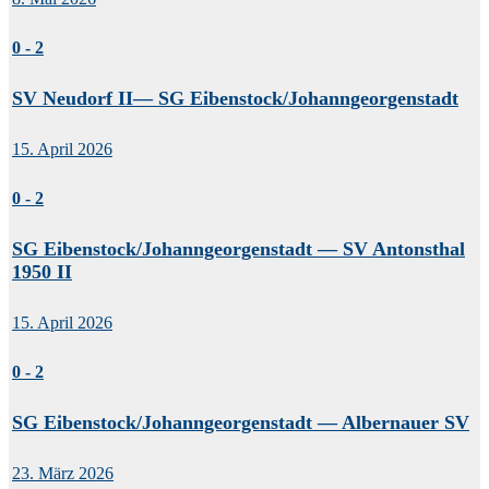
0
-
2
SV Neudorf II— SG Eibenstock/Johanngeorgenstadt
15. April 2026
0
-
2
SG Eibenstock/Johanngeorgenstadt — SV Antonsthal
1950 II
15. April 2026
0
-
2
SG Eibenstock/Johanngeorgenstadt — Albernauer SV
23. März 2026