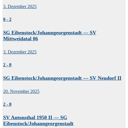
3. Dezember 2025
0
-
2
SG Eibenstock/Johanngeorgenstadt — SV
Mittweidatal 06
3. Dezember 2025
2
-
0
SG Eibenstock/Johanngeorgenstadt — SV Neudorf II
20. November 2025
2
-
0
SV Antonsthal 1950 II — SG
Eibenstock/Johanngeorgenstadt