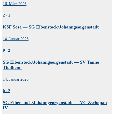
16. März 2026
2
-
1
KSF Sosa — SG Eibenstock/Johanngeorgenstadt
14. Januar 2026
0
-
2
SG Eibenstock/Johanngeorgenstadt — SV Tanne
Thalheim
14. Januar 2026
0
-
2
SG Eibenstock/Johanngeorgenstadt — VC Zschopau
IV