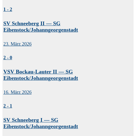
1
-
2
SV Schneeberg II — SG
Eibenstock/Johanngeorgenstadt
23. März 2026
2
-
0
VSV Bockau-Lauter II — SG
Eibenstock/Johanngeorgenstadt
16. März 2026
2
-
1
SV Schneeberg I — SG
Eibenstock/Johanngeorgenstadt