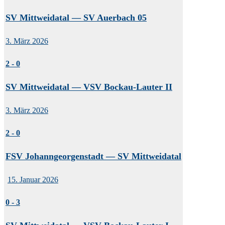
SV Mittweidatal — SV Auerbach 05
3. März 2026
2
-
0
SV Mittweidatal — VSV Bockau-Lauter II
3. März 2026
2
-
0
FSV Johanngeorgenstadt — SV Mittweidatal
15. Januar 2026
0
-
3