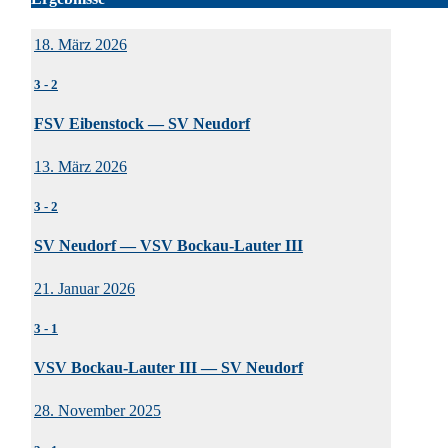
18. März 2026
3
-
2
FSV Eibenstock — SV Neudorf
13. März 2026
3
-
2
SV Neudorf — VSV Bockau-Lauter III
21. Januar 2026
3
-
1
VSV Bockau-Lauter III — SV Neudorf
28. November 2025