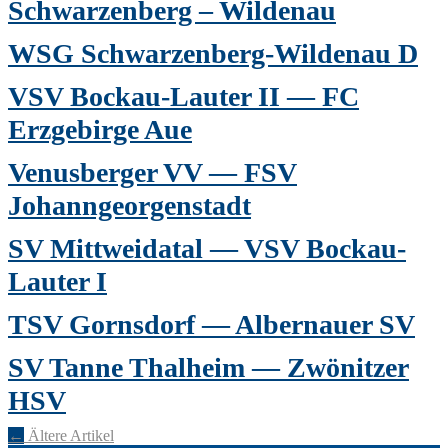
Schwarzenberg – Wildenau
WSG Schwarzenberg-Wildenau D
VSV Bockau-Lauter II — FC
Erzgebirge Aue
Venusberger VV — FSV
Johanngeorgenstadt
SV Mittweidatal — VSV Bockau-
Lauter I
TSV Gornsdorf — Albernauer SV
SV Tanne Thalheim — Zwönitzer
HSV
←
Ältere Artikel