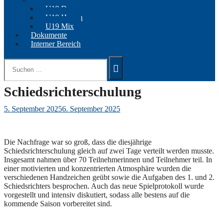
U19 Damen
U19 Herren
U19 Mix
Dokumente
Interner Bereich
Suchen
nach:
Schiedsrichterschulung
5. September 2025
6. September 2025
Die Nachfrage war so groß, dass die diesjährige
Schiedsrichterschulung gleich auf zwei Tage verteilt werden musste.
Insgesamt nahmen über 70 Teilnehmerinnen und Teilnehmer teil. In
einer motivierten und konzentrierten Atmosphäre wurden die
verschiedenen Handzeichen geübt sowie die Aufgaben des 1. und 2.
Schiedsrichters besprochen. Auch das neue Spielprotokoll wurde
vorgestellt und intensiv diskutiert, sodass alle bestens auf die
kommende Saison vorbereitet sind.