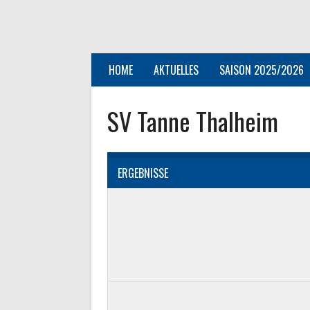
Springe
zum
Inhalt
HOME
AKTUELLES
SAISON 2025/2026
SV Tanne Thalheim
ERGEBNISSE