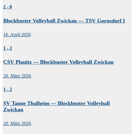
2
-
0
Blockbuster Volleyball Zwickau — TSV Gornsdorf I
16. April 2026
1
-
2
CSV Planitz — Blockbuster Volleyball Zwickau
20. März 2026
1
-
2
SV Tanne Thalheim — Blockbuster Volleyball
Zwickau
20. März 2026