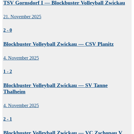
TSV Gornsdorf I — Blockbuster Volleyball Zwickau
21. November 2025
2
-
0
Blockbuster Volleyball Zwickau — CSV Planitz
4. November 2025
1
-
2
Blockbuster Volleyball Zwickau — SV Tanne
Thalheim
4. November 2025
2
-
1
Blockbuster Volleyball Zwickau — VC Zschopau V