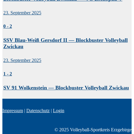
23. September 2025
0
-
2
SSV Blau-Weiß Gersdorf II — Blockbuster Volleyball
Zwickau
23. September 2025
1
-
2
SV 91 Wolkenstein — Blockbuster Volleyball Zwickau
Impressum
|
Datenschutz
|
Login
© 2025 Volleyball-Sportkreis Erzgebirge