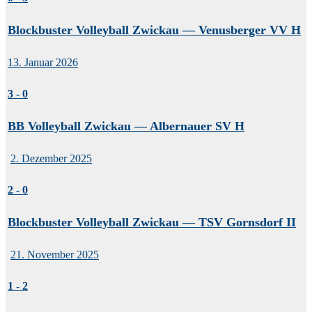
Blockbuster Volleyball Zwickau — Venusberger VV H
13. Januar 2026
3
-
0
BB Volleyball Zwickau — Albernauer SV H
2. Dezember 2025
2
-
0
Blockbuster Volleyball Zwickau — TSV Gornsdorf II
21. November 2025
1
-
2