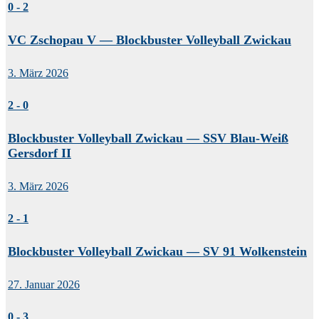
0
-
2
VC Zschopau V — Blockbuster Volleyball Zwickau
3. März 2026
2
-
0
Blockbuster Volleyball Zwickau — SSV Blau-Weiß
Gersdorf II
3. März 2026
2
-
1
Blockbuster Volleyball Zwickau — SV 91 Wolkenstein
27. Januar 2026
0
-
3