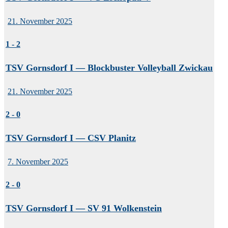
21. November 2025
1
-
2
TSV Gornsdorf I — Blockbuster Volleyball Zwickau
21. November 2025
2
-
0
TSV Gornsdorf I — CSV Planitz
7. November 2025
2
-
0
TSV Gornsdorf I — SV 91 Wolkenstein