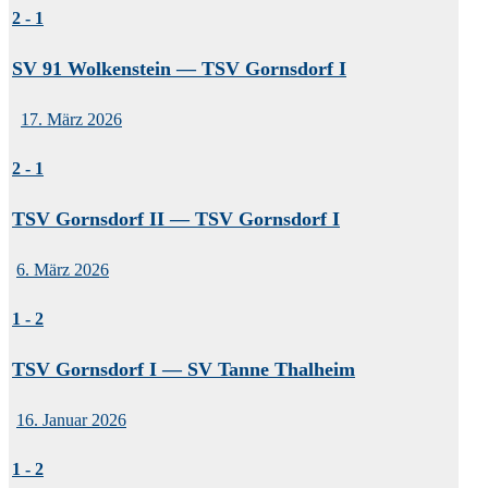
2
-
1
SV 91 Wolkenstein — TSV Gornsdorf I
17. März 2026
2
-
1
TSV Gornsdorf II — TSV Gornsdorf I
6. März 2026
1
-
2
TSV Gornsdorf I — SV Tanne Thalheim
16. Januar 2026
1
-
2