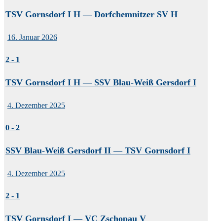
TSV Gornsdorf I H — Dorfchemnitzer SV H
16. Januar 2026
2
-
1
TSV Gornsdorf I H — SSV Blau-Weiß Gersdorf I
4. Dezember 2025
0
-
2
SSV Blau-Weiß Gersdorf II — TSV Gornsdorf I
4. Dezember 2025
2
-
1
TSV Gornsdorf I — VC Zschopau V