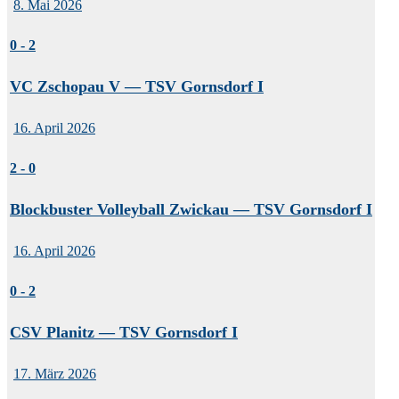
8. Mai 2026
0
-
2
VC Zschopau V — TSV Gornsdorf I
16. April 2026
2
-
0
Blockbuster Volleyball Zwickau — TSV Gornsdorf I
16. April 2026
0
-
2
CSV Planitz — TSV Gornsdorf I
17. März 2026