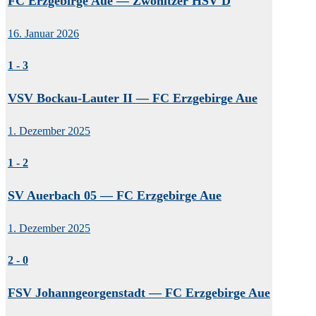
FC Erzgebirge Aue — Zwönitzer HSV D
16. Januar 2026
1
-
3
VSV Bockau-Lauter II — FC Erzgebirge Aue
1. Dezember 2025
1
-
2
SV Auerbach 05 — FC Erzgebirge Aue
1. Dezember 2025
2
-
0
FSV Johanngeorgenstadt — FC Erzgebirge Aue