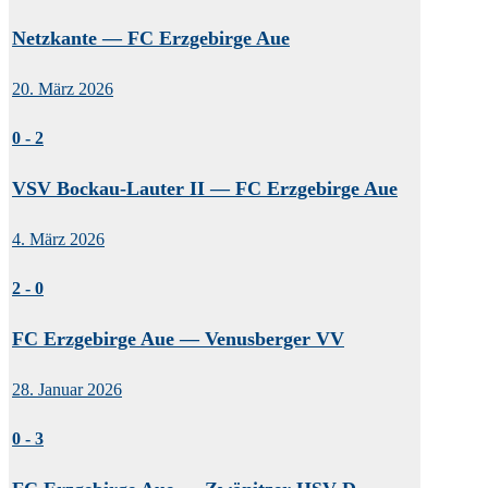
Netzkante — FC Erzgebirge Aue
20. März 2026
0
-
2
VSV Bockau-Lauter II — FC Erzgebirge Aue
4. März 2026
2
-
0
FC Erzgebirge Aue — Venusberger VV
28. Januar 2026
0
-
3