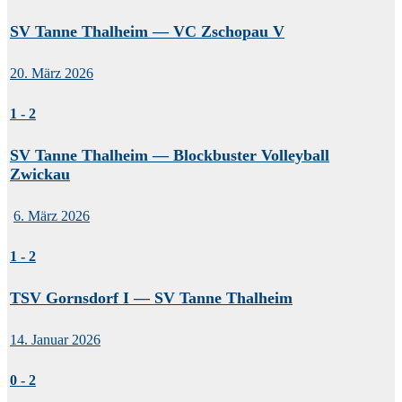
SV Tanne Thalheim — VC Zschopau V
20. März 2026
1
-
2
SV Tanne Thalheim — Blockbuster Volleyball
Zwickau
6. März 2026
1
-
2
TSV Gornsdorf I — SV Tanne Thalheim
14. Januar 2026
0
-
2