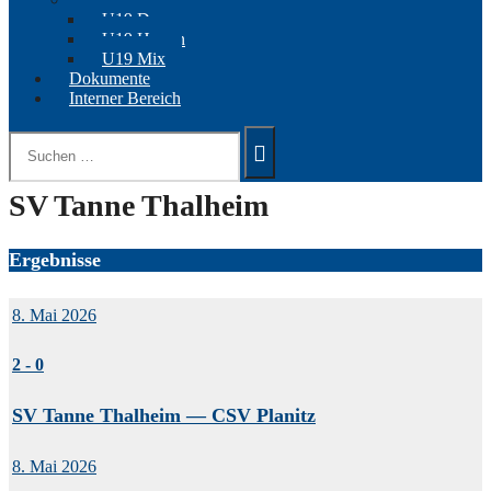
U19 Damen
U19 Herren
U19 Mix
Dokumente
Interner Bereich
Suchen
nach:
SV Tanne Thalheim
Ergebnisse
8. Mai 2026
2
-
0
SV Tanne Thalheim — CSV Planitz
8. Mai 2026