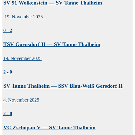
SV 91 Wolkenstein — SV Tanne Thalheim
19. November 2025
0
-
2
TSV Gornsdorf II — SV Tanne Thalheim
19. November 2025
2
-
0
SV Tanne Thalheim — SSV Blau-Weiß Gersdorf II
4. November 2025
2
-
0
VC Zschopau V — SV Tanne Thalheim