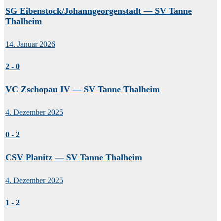
SG Eibenstock/Johanngeorgenstadt — SV Tanne
Thalheim
14. Januar 2026
2
-
0
VC Zschopau IV — SV Tanne Thalheim
4. Dezember 2025
0
-
2
CSV Planitz — SV Tanne Thalheim
4. Dezember 2025
1
-
2