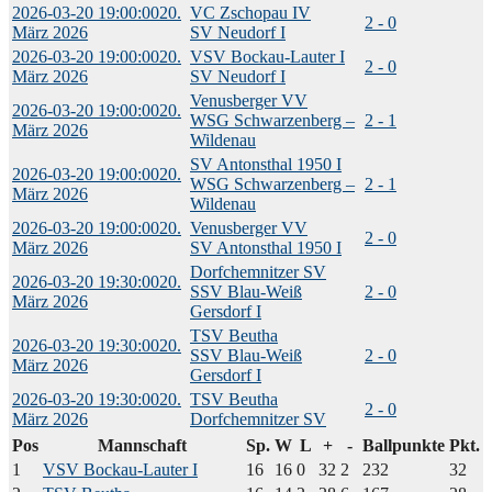
2026-03-20 19:00:00
20.
VC Zschopau IV
2 - 0
März 2026
SV Neudorf I
2026-03-20 19:00:00
20.
VSV Bockau-Lauter I
2 - 0
März 2026
SV Neudorf I
Venusberger VV
2026-03-20 19:00:00
20.
WSG Schwarzenberg –
2 - 1
März 2026
Wildenau
SV Antonsthal 1950 I
2026-03-20 19:00:00
20.
WSG Schwarzenberg –
2 - 1
März 2026
Wildenau
2026-03-20 19:00:00
20.
Venusberger VV
2 - 0
März 2026
SV Antonsthal 1950 I
Dorfchemnitzer SV
2026-03-20 19:30:00
20.
SSV Blau-Weiß
2 - 0
März 2026
Gersdorf I
TSV Beutha
2026-03-20 19:30:00
20.
SSV Blau-Weiß
2 - 0
März 2026
Gersdorf I
2026-03-20 19:30:00
20.
TSV Beutha
2 - 0
März 2026
Dorfchemnitzer SV
Pos
Mannschaft
Sp.
W
L
+
-
Ballpunkte
Pkt.
1
VSV Bockau-Lauter I
16
16
0
32
2
232
32